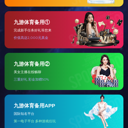
testo 922 - 数字温度测量仪（双通道）
testo 922 - 数字温度测量仪（双通道）在 testo Smart APP
应用程序中快速配置、显示曲线趋势图、第二屏幕和测量数据
存储。
访问次数：
924
产品价格：
面议
厂商性质：
生产厂家
更新日期：
2025-05-21
查看详情
在线留言