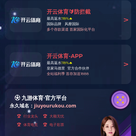
相关文章
电力红外热像仪采用高灵敏度的红外探测器和先进的图像处理算法
Testo烟气分析仪：工业燃烧效率与环保监测的精准工具
使用德图testo340升级版低氮套装为锅炉低氮改造提供有效依据，实现一机多能
温湿度自动记录仪：精准监测环境温湿度的智能设备
testo完成国际船级社DNV和NK认证更新｜助力船用烟气监测业务
一文带你详细了解一下德图温度验证仪