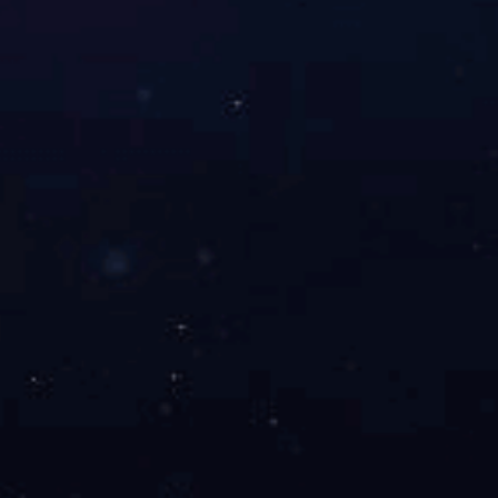
关注我们
欢迎您关注我们的微信公众号了解更多信息
扫一扫
关注我们
版权所有©2025开云网页版(www.henrycountyclerkky.com)All
Rights Reserved
备案号：
sitemap.xml
总访问量：288843